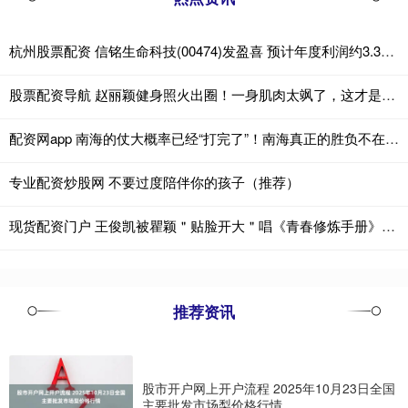
杭州股票配资 信铭生命科技(00474)发盈喜 预计年度利润约3.36亿港元 同比扭亏为盈
股票配资导航 赵丽颖健身照火出圈！一身肌肉太飒了，这才是健康美该有的样子
配资网app 南海的仗大概率已经“打完了”！南海真正的胜负不在一座岛，中业岛争夺已
专业配资炒股网 不要过度陪伴你的孩子（推荐）
现货配资门户 王俊凯被瞿颖＂贴脸开大＂唱《青春修炼手册》！14年后重逢名场面炸裂热搜
推荐资讯
股市开户网上开户流程 2025年10月23日全国
主要批发市场梨价格行情