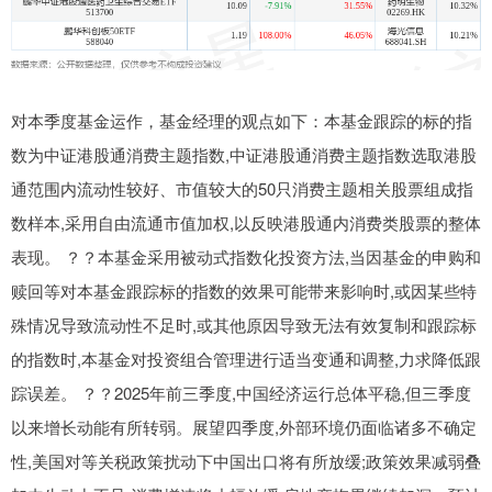
对本季度基金运作，基金经理的观点如下：本基金跟踪的标的指
数为中证港股通消费主题指数,中证港股通消费主题指数选取港股
通范围内流动性较好、市值较大的50只消费主题相关股票组成指
数样本,采用自由流通市值加权,以反映港股通内消费类股票的整体
表现。 ？？本基金采用被动式指数化投资方法,当因基金的申购和
赎回等对本基金跟踪标的指数的效果可能带来影响时,或因某些特
殊情况导致流动性不足时,或其他原因导致无法有效复制和跟踪标
的指数时,本基金对投资组合管理进行适当变通和调整,力求降低跟
踪误差。 ？？2025年前三季度,中国经济运行总体平稳,但三季度
以来增长动能有所转弱。展望四季度,外部环境仍面临诸多不确定
性,美国对等关税政策扰动下中国出口将有所放缓;政策效果减弱叠