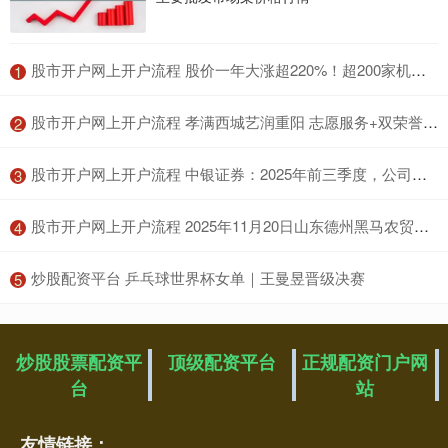
​股市开户网上开户流程 股价一年大涨超220%！超200家机构前往调研
1
​股市开户网上开户流程 孝满西城艺润重阳 志愿服务+双荣誉｜文化
2
​股市开户网上开户流程 中银证券：2025年前三季度，公司实现营业收入24.38亿元，同比增长26.95%
3
​股市开户网上开户流程 2025年11月20日山东德州黑马农贸水产批发市场价格行情
4
​炒股配资平台 乒乓球世界杯女单｜王曼昱晋级决赛
5
炒股股票配资平
顶级配资平台
正规配资门户网
台
站
友情链接：