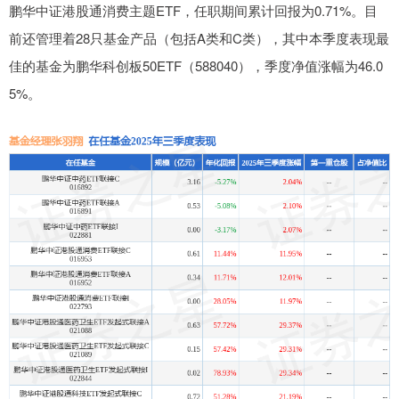
鹏华中证港股通消费主题ETF，任职期间累计回报为0.71%。目
前还管理着28只基金产品（包括A类和C类），其中本季度表现最
佳的基金为鹏华科创板50ETF（588040），季度净值涨幅为46.0
5%。